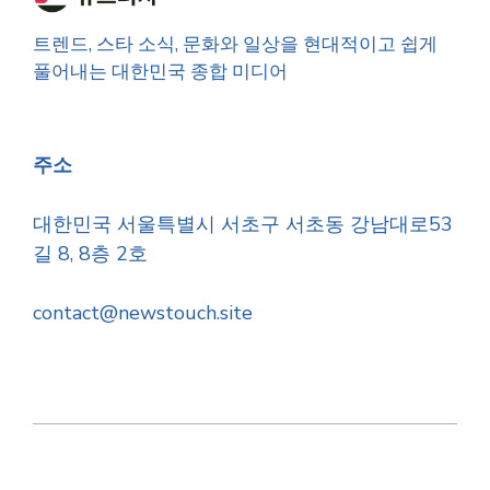
트렌드, 스타 소식, 문화와 일상을 현대적이고 쉽게
풀어내는 대한민국 종합 미디어
주소
대한민국 서울특별시 서초구 서초동 강남대로53
길 8, 8층 2호
contact@newstouch.site