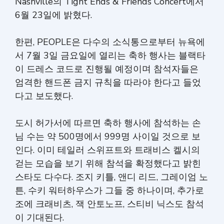
Nashville의 Tight Ends & Friends Concert에서
6월 23일에 밝혔다.
한편, PEOPLE은 다수의 소식통으로부터 뉴욕에
서 7월 3일 금요일에 열리는 축하 행사는 블랙타
이 드레스 코드로 진행될 예정이며 참석자들은
엄격한 핸드폰 금지 규칙을 따라야 한다고 들었
다고 보도했다.
도시 허가서에 따르면 축하 행사에 참석하는 손
님 수는 약 500명에서 999명 사이일 것으로 보
인다. 이미 테일러 스위프트와 트래비스 켈시의
걷는 모습을 보기 위해 참석을 확정했다고 밝힌
스타도 다수다. 조지 키틀, 앤디 리드, 그레이엄 노
튼, 수키 워터하우스가 그들 중 하나이며, 추가로
조에 크래비츠, 잭 안토노프, 스티비 닉스도 참석
이 기대된다.