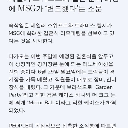
에 MSG가 ‘변모했다’는 소문
속삭임은 테일러 스위프트와 트래비스 켈시가
MSG에 화려한 결혼식 리모데링을 선보이고 있
다는 것을 시사한다.
다가오는 이번 주말에 예정된 결혼식을 앞두고
이 상징적인 경기장은 눈에 띄는 리노베이션을
진행 중이다. 6월 29일 월요일에는 트럭들이 경
기장을 가득 메웠고, 직원들이 내부로 장비, 잔디,
장식을 내렸다. 그 가운데 보라색으로 “Garden
Party”라고 적힌 검은 케이스 하나와 더 크고 눈
에 띄게 “Mirror Ball”이라고 적힌 케이스가 하역
되었다.
PEOPLE과 독점적으로 접촉한 소식통에 따르면