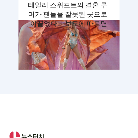
테일러 스위프트의 결혼 루
머가 팬들을 잘못된 곳으로
이끌었다—보도에 따르면