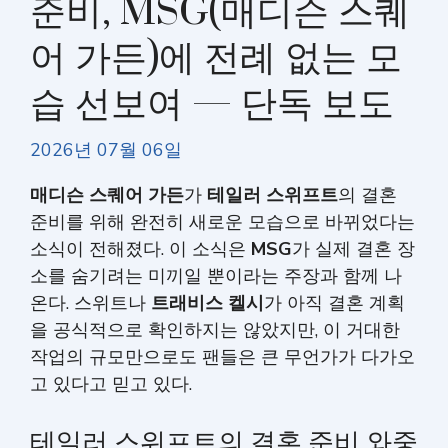
준비, MSG(매디슨 스퀘
어 가든)에 전례 없는 모
습 선보여 — 단독 보도
2026년 07월 06일
매디슨 스퀘어 가든
가
테일러 스위프트
의 결혼
준비를 위해 완전히 새로운 모습으로 바뀌었다는
소식이 전해졌다. 이 소식은
MSG
가 실제 결혼 장
소를 숨기려는 미끼일 뿐이라는 주장과 함께 나
온다. 스위트나
트래비스 켈시
가 아직 결혼 계획
을 공식적으로 확인하지는 않았지만, 이 거대한
작업의 규모만으로도 팬들은 큰 무언가가 다가오
고 있다고 믿고 있다.
테일러 스위프트의 결혼 준비 와중