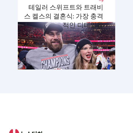
화제
테일러 스위프트와 트래비
스 켈스의 결혼식: 가장 충격
적인 디테일들