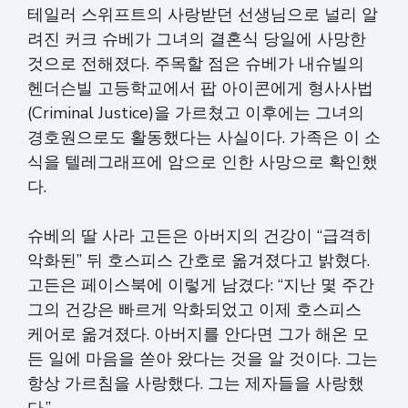
테일러 스위프트의 사랑받던 선생님으로 널리 알
려진 커크 슈베가 그녀의 결혼식 당일에 사망한
것으로 전해졌다. 주목할 점은 슈베가 내슈빌의
헨더슨빌 고등학교에서 팝 아이콘에게 형사사법
(Criminal Justice)을 가르쳤고 이후에는 그녀의
경호원으로도 활동했다는 사실이다. 가족은 이 소
식을 텔레그래프에 암으로 인한 사망으로 확인했
다.
슈베의 딸 사라 고든은 아버지의 건강이 “급격히
악화된” 뒤 호스피스 간호로 옮겨졌다고 밝혔다.
고든은 페이스북에 이렇게 남겼다: “지난 몇 주간
그의 건강은 빠르게 악화되었고 이제 호스피스
케어로 옮겨졌다. 아버지를 안다면 그가 해온 모
든 일에 마음을 쏟아 왔다는 것을 알 것이다. 그는
항상 가르침을 사랑했다. 그는 제자들을 사랑했